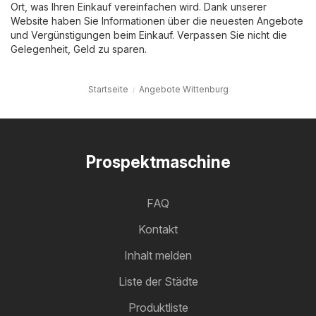
Ort, was Ihren Einkauf vereinfachen wird. Dank unserer
Website haben Sie Informationen über die neuesten Angebote
und Vergünstigungen beim Einkauf. Verpassen Sie nicht die
Gelegenheit, Geld zu sparen.
Startseite
Angebote Wittenburg
Prospektmaschine
FAQ
Kontakt
Inhalt melden
Liste der Städte
Produktliste