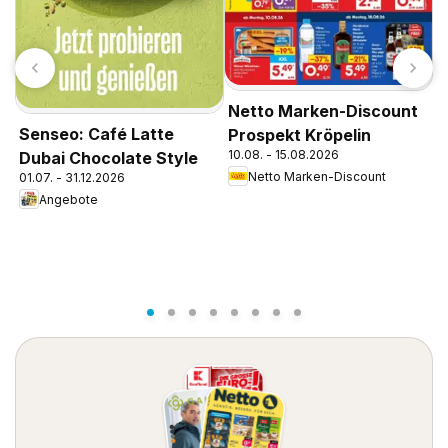
L
Netto Marken-Discount
1
Senseo: Café Latte
Prospekt Kröpelin
10.08. - 15.08.2026
Dubai Chocolate Style
Netto Marken-Discount
01.07. - 31.12.2026
Angebote