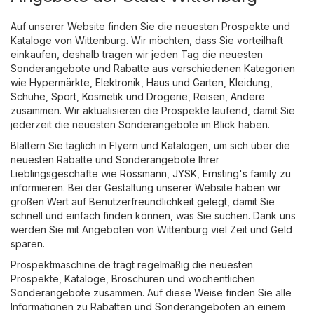
Auf unserer Website finden Sie die neuesten Prospekte und
Kataloge von Wittenburg. Wir möchten, dass Sie vorteilhaft
einkaufen, deshalb tragen wir jeden Tag die neuesten
Sonderangebote und Rabatte aus verschiedenen Kategorien
wie
Hypermärkte
,
Elektronik
,
Haus und Garten
,
Kleidung,
Schuhe, Sport
,
Kosmetik und Drogerie
,
Reisen
,
Andere
zusammen. Wir aktualisieren die Prospekte laufend, damit Sie
jederzeit die neuesten Sonderangebote im Blick haben.
Blättern Sie täglich in Flyern und Katalogen, um sich über die
neuesten Rabatte und Sonderangebote Ihrer
Lieblingsgeschäfte wie
Rossmann
,
JYSK
,
Ernsting's family
zu
informieren. Bei der Gestaltung unserer Website haben wir
großen Wert auf Benutzerfreundlichkeit gelegt, damit Sie
schnell und einfach finden können, was Sie suchen. Dank uns
werden Sie mit Angeboten von Wittenburg viel Zeit und Geld
sparen.
Prospektmaschine.de trägt regelmäßig die neuesten
Prospekte, Kataloge, Broschüren und wöchentlichen
Sonderangebote zusammen. Auf diese Weise finden Sie alle
Informationen zu Rabatten und Sonderangeboten an einem