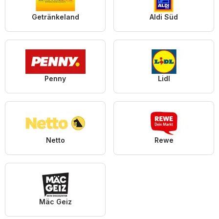
Getränkeland
Aldi Süd
Penny
Lidl
Netto
Rewe
Mäc Geiz