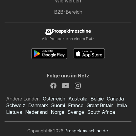
Wie werben
B2B-Bereich
Prospektmaschine
Alle Prospekte an einem Platz
Folge uns im Netz
Andere Länder:
Österreich
Australia
België
Canada
Schweiz
Danmark
Suomi
France
Great Britain
Italia
Lietuva
Nederland
Norge
Sverige
South Africa
Copyright © 2026
Prospektmaschine.de
.