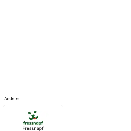
Andere
Fressnapf