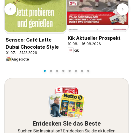
Kik Aktueller Prospekt
E
Senseo: Café Latte
10.08. - 16.08.2026
0
Dubai Chocolate Style
Kik
01.07. - 31.12.2026
Angebote
Entdecken Sie das Beste
Suchen Sie Inspiration? Entdecken Sie die aktuellen