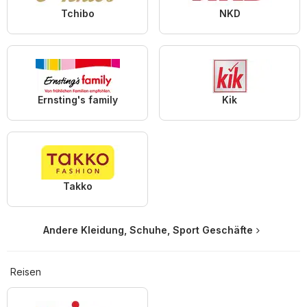
Tchibo
NKD
Ernsting's family
Kik
Takko
Andere Kleidung, Schuhe, Sport Geschäfte
Reisen