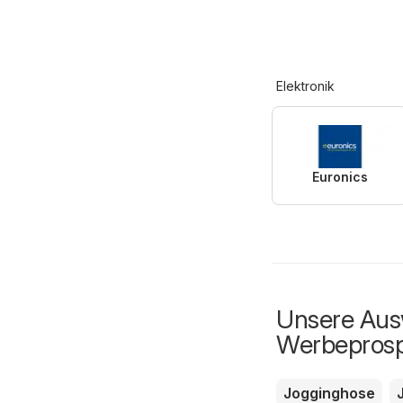
Elektronik
Euronics
Unsere Ausw
Werbepros
Jogginghose