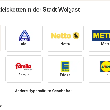
elsketten in der Stadt Wolgast
Aldi
Netto
Metr
Famila
Edeka
Lidl
Andere Hypermärkte Geschäfte
ie