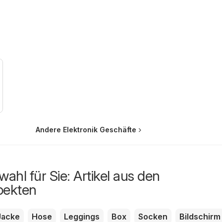
Andere Elektronik Geschäfte
ahl für Sie: Artikel aus den
pekten
Jacke
Hose
Leggings
Box
Socken
Bildschirm