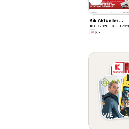
Kik Aktueller
10.08.2026 - 16.08.202
Prospekt
Kik