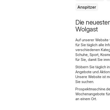
Anspitzer
Die neueste
Wolgast
Auf unserer Website 
für Sie täglich alle
verschiedenen Katego
Schuhe, Sport
,
Kosme
für Sie, damit Sie i
Stöbern Sie täglich 
Angebote und Aktione
Unsere Website ist mö
Sie suchen.
Prospektmaschine.de 
Wochenangebote für S
an einem Ort.