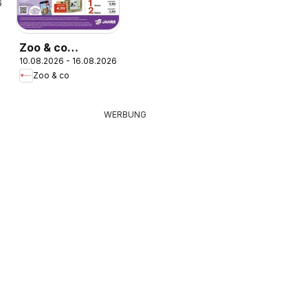
6
Zoo & co
10.08.2026 - 16.08.2026
Prospekt
Zoo & co
WERBUNG