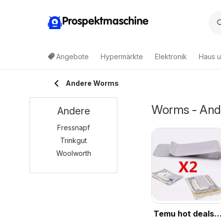
Prospektmaschine
Angebote
Hypermärkte
Elektronik
Haus u
Andere Worms
Worms - Ande
Andere
Fressnapf
Trinkgut
Woolworth
Temu hot deals –