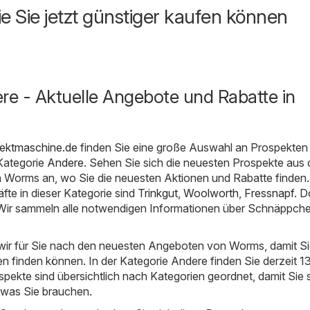
ie Sie jetzt günstiger kaufen können
e - Aktuelle Angebote und Rabatte in
ektmaschine.de
finden Sie eine große Auswahl an Prospekten
Kategorie
Andere
. Sehen Sie sich die neuesten Prospekte aus 
n Worms an, wo Sie die neuesten Aktionen und Rabatte finden.
fte in dieser Kategorie sind
Trinkgut
,
Woolworth
,
Fressnapf
. 
 Wir sammeln alle notwendigen Informationen über Schnäppch
ir für Sie nach den neuesten Angeboten von Worms, damit Si
 finden können. In der Kategorie Andere finden Sie derzeit 1
spekte sind übersichtlich nach Kategorien geordnet, damit Sie 
 was Sie brauchen.