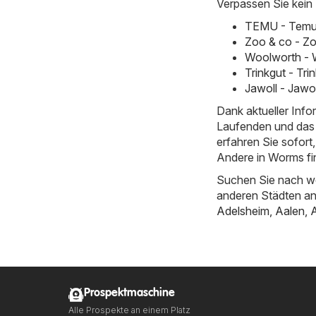
Verpassen Sie kein
TEMU - Temu 
Zoo & co - Zo
Woolworth - 
Trinkgut - Tr
Jawoll - Jawo
Dank aktueller Inf
Laufenden und das 
erfahren Sie sofor
Andere in Worms fi
Suchen Sie nach we
anderen Städten a
Adelsheim
,
Aalen
,
Prospektmaschine
Alle Prospekte an einem Platz