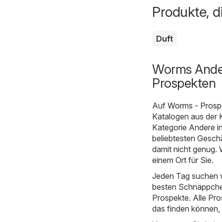
Produkte, d
Duft
Worms Ander
Prospekten
Auf
Worms - Prosp
Katalogen aus der 
Kategorie Andere i
beliebtesten Geschä
damit nicht genug.
einem Ort für Sie.
Jeden Tag suchen w
besten Schnäppchen
Prospekte. Alle Pro
das finden können,