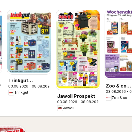
Trinkgut
6
Zoo & co
03.08.2026 - 08.08.2026
Prospekt
03.08.2026 - 
Prospekt
Trinkgut
Jawoll Prospekt
Zoo & co
03.08.2026 - 08.08.2026
Jawoll