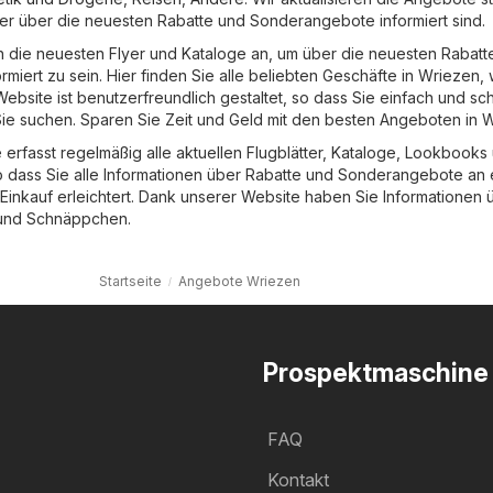
mmer über die neuesten Rabatte und Sonderangebote informiert sind.
ch die neuesten Flyer und Kataloge an, um über die neuesten Rabatt
miert zu sein. Hier finden Sie alle beliebten Geschäfte in Wriezen,
Website ist benutzerfreundlich gestaltet, so dass Sie einfach und sch
ie suchen. Sparen Sie Zeit und Geld mit den besten Angeboten in 
erfasst regelmäßig alle aktuellen Flugblätter, Kataloge, Lookbooks
dass Sie alle Informationen über Rabatte und Sonderangebote an
 Einkauf erleichtert. Dank unserer Website haben Sie Informationen 
und Schnäppchen.
Startseite
Angebote Wriezen
Prospektmaschine
FAQ
Kontakt