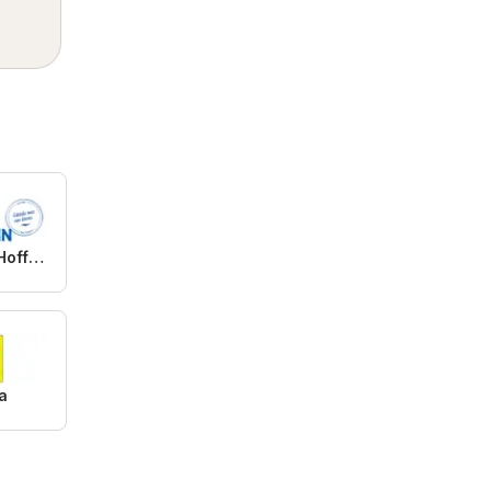
Getränke Hoffmann
a