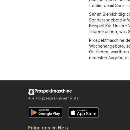
für Sie, damit Sie i
Sehen Sie sich tägli
Sonderangebote infor
Beispiel
Kik
. Unsere 
finden können, was S
Prospektmaschine.de 
Wochenangebote, so 
Ort finden, was Ihren
neuesten Angebote 
Prospektmaschine
Alle Prospekte an einem Platz
Folge uns im Netz