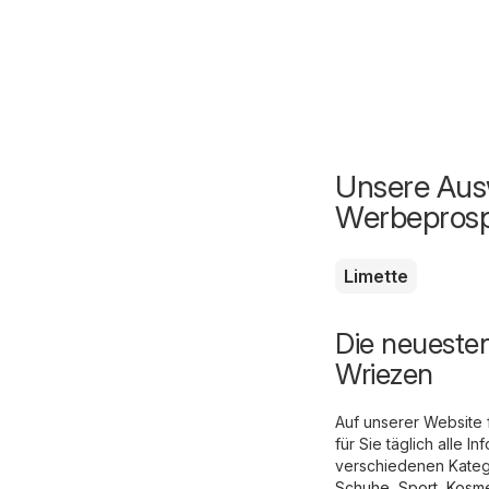
Unsere Ausw
Werbepros
Limette
Die neueste
Wriezen
Auf unserer Website 
für Sie täglich alle
verschiedenen Katego
Schuhe, Sport
,
Kosme