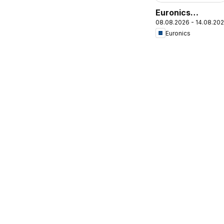
Euronics
08.08.2026 - 14.08.20
Prospekt
Euronics