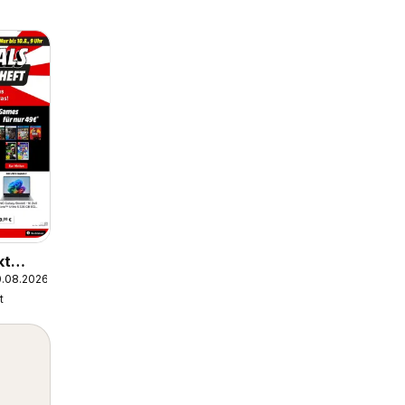
kt
0.08.2026
t