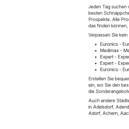
Jeden Tag suchen w
besten Schnäppchen 
Prospekte. Alle Pro
das finden können,
Verpassen Sie kein
Euronics - Eu
Medimax - Me
Expert - Expe
Expert - Expe
Euronics - Eu
Erstellen Sie bequ
ein, wo Sie den bes
die Sonderangebote
Auch andere Städte
in
Adelsdorf
,
Adend
Adorf
,
Achern
,
Aac