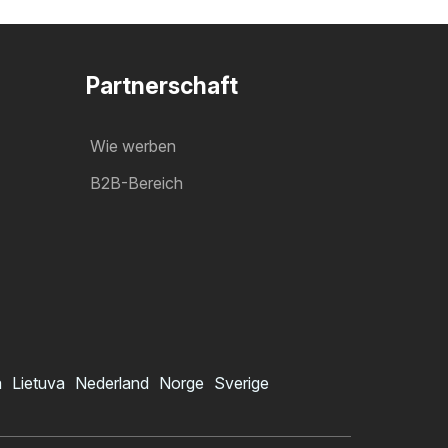
Partnerschaft
Wie werben
B2B-Bereich
a
Lietuva
Nederland
Norge
Sverige