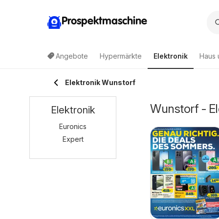
Prospektmaschine
Angebote
Hypermärkte
Elektronik
Haus 
Elektronik Wunstorf
Wunstorf - E
Elektronik
Euronics
Expert