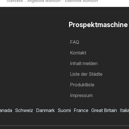
Startseite
Angebote Wunstorf
Elektronik Wunstorf
Prospektmaschine
FAQ
Kontakt
Inhalt melden
Liste der Städte
Produktliste
Impressum
anada
Schweiz
Danmark
Suomi
France
Great Britain
Itali