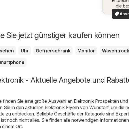
Entdeck
die be
Angeb
Ans
ie Sie jetzt günstiger kaufen können
nsehen
Uhr
Gefrierschrank
Monitor
Waschtrock
martphone
ktronik - Aktuelle Angebote und Rabatte
e finden Sie eine große Auswahl an
Elektronik
Prospekten und
 Sie in den aktuellen Elektronik Flyern von Wunstorf, um die 
te zu entdecken. Beliebte Geschäfte der Kategorie sind
Expert
 ist noch nicht alles. Sie finden alle notwendigen Informatione
 einem Ort.