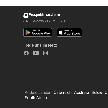
Prospektmaschine
Alle Prospekte an einem Platz
Folge uns im Netz
Andere Länder:
Österreich
Australia
België
C
South Africa