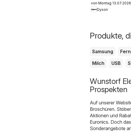
von Montag 13.07.2026
Dyson
Produkte, d
Samsung
Fer
Milch
USB
S
Wunstorf Ele
Prospekten
Auf unserer Websit
Broschüren. Stöbern
Aktionen und Rabat
Euronics
. Doch das
Sonderangebote an