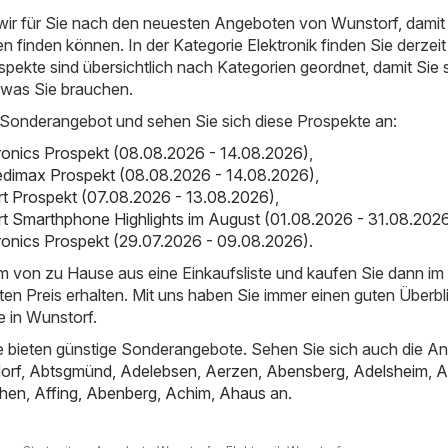
ir für Sie nach den neuesten Angeboten von Wunstorf, damit 
finden können. In der Kategorie Elektronik finden Sie derzeit
spekte sind übersichtlich nach Kategorien geordnet, damit Sie 
 was Sie brauchen.
 Sonderangebot und sehen Sie sich diese Prospekte an:
ronics Prospekt (08.08.2026 - 14.08.2026)
,
dimax Prospekt (08.08.2026 - 14.08.2026)
,
rt Prospekt (07.08.2026 - 13.08.2026)
,
rt Smarthphone Highlights im August (01.08.2026 - 31.08.202
ronics Prospekt (29.07.2026 - 09.08.2026)
.
em von zu Hause aus eine Einkaufsliste und kaufen Sie dann i
ten Preis erhalten. Mit uns haben Sie immer einen guten Überbl
 in Wunstorf.
 bieten günstige Sonderangebote. Sehen Sie sich auch die A
orf
,
Abtsgmünd
,
Adelebsen
,
Aerzen
,
Abensberg
,
Adelsheim
,
A
hen
,
Affing
,
Abenberg
,
Achim
,
Ahaus
an.