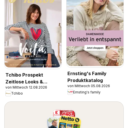
Ernsting's Family
Tchibo Prospekt
Produktkatalog
Zeitlose Looks &
von Mittwoch 05.08.2026
von Mittwoch 12.08.2026
Kreative Helfer
Ernsting's family
Tchibo