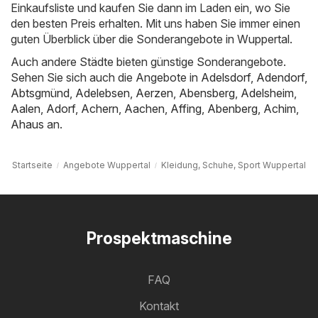
Einkaufsliste und kaufen Sie dann im Laden ein, wo Sie
den besten Preis erhalten. Mit uns haben Sie immer einen
guten Überblick über die Sonderangebote in Wuppertal.
Auch andere Städte bieten günstige Sonderangebote.
Sehen Sie sich auch die Angebote in
Adelsdorf
,
Adendorf
,
Abtsgmünd
,
Adelebsen
,
Aerzen
,
Abensberg
,
Adelsheim
,
Aalen
,
Adorf
,
Achern
,
Aachen
,
Affing
,
Abenberg
,
Achim
,
Ahaus
an.
Startseite
Angebote Wuppertal
Kleidung, Schuhe, Sport Wuppertal
Prospektmaschine
FAQ
Kontakt