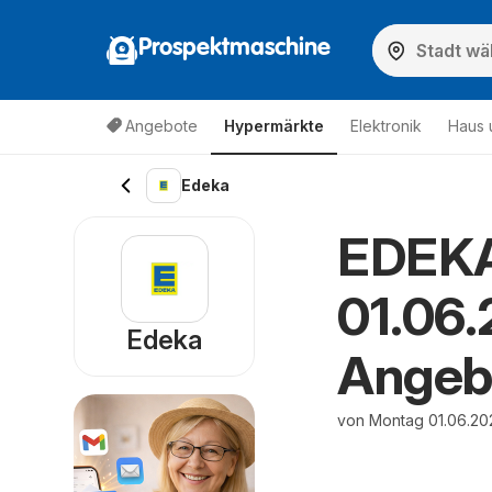
Prospektmaschine
Angebote
Hypermärkte
Elektronik
Haus 
Edeka
EDEKA
01.06.
Edeka
Angeb
von Montag 01.06.20