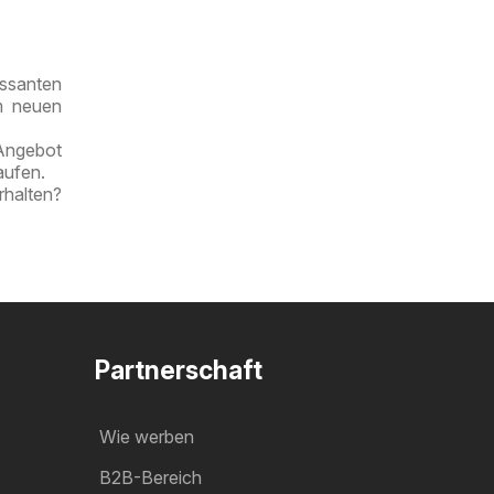
ssanten
im neuen
 Angebot
aufen.
rhalten?
Partnerschaft
Wie werben
B2B-Bereich