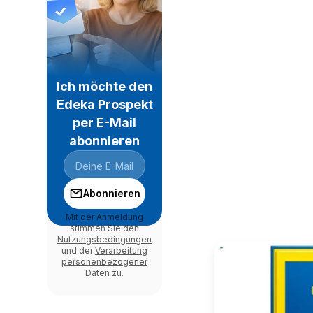
Ich möchte den
Edeka Prospekt
per E-Mail
abonnieren
Abonnieren
Mit der Anmeldung
stimmen Sie den
Nutzungsbedingungen
und der
Verarbeitung
personenbezogener
Daten
zu.