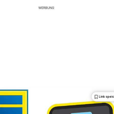
WERBUNG
Link spei