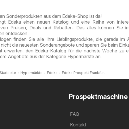
Style
an Sonderprodukten aus dem Edeka-Shop ist da!
ngt Edeka einen neuen Katalog und eine Reihe von intere
tiven Preisen, Deals und Rabatten. Das alles können Sie 
ten entdecken.
ogen finden Sie alle Ihre Lieblingsprodukte, die gerade im
e nicht die neuesten Sonderangebote und sparen Sie beim Eink
ht erwarten, den Edeka-Katalog für die nächste Woche zu e
tere Angebote aus der Kategorie Hypermärkte an.
Startseite
Hypermärkte
Edeka
Edeka Prospekt Frankfurt
Prospektmaschine
FAQ
Kontakt