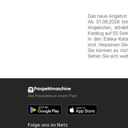
Das neue Angebot 
Ab 01.06.2026 bri
Angeboten, attrak
Katalog auf 55 Sei
In den Edeka-Katal
sind. Verpassen Si
Sie können es nic
Sehen Sie sich wei
Prospektmaschine
Alle Prospekte an einem Platz
Folge uns im Netz