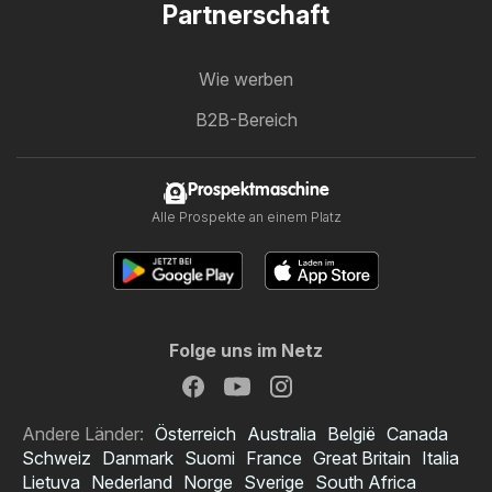
Partnerschaft
Wie werben
B2B-Bereich
Prospektmaschine
Alle Prospekte an einem Platz
Folge uns im Netz
Andere Länder:
Österreich
Australia
België
Canada
Schweiz
Danmark
Suomi
France
Great Britain
Italia
Lietuva
Nederland
Norge
Sverige
South Africa