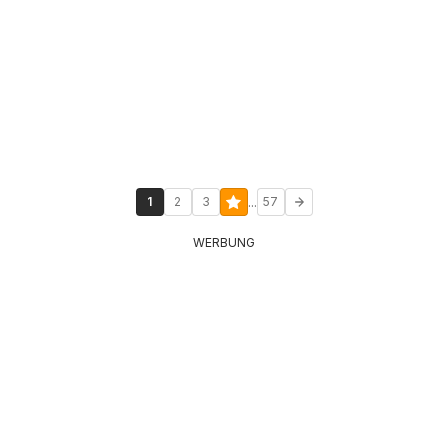
...
1
2
3
57
WERBUNG