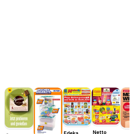
Netto
Edeka