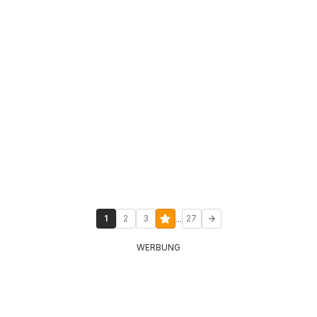
...
1
2
3
27
WERBUNG