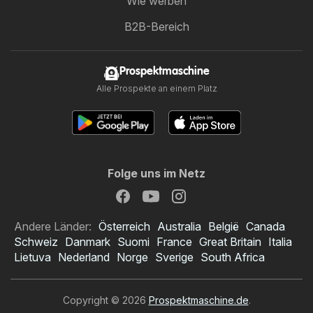
Wie werben
B2B-Bereich
Prospektmaschine
Alle Prospekte an einem Platz
Folge uns im Netz
Andere Länder:
Österreich
Australia
België
Canada
Schweiz
Danmark
Suomi
France
Great Britain
Italia
Lietuva
Nederland
Norge
Sverige
South Africa
Copyright © 2026
Prospektmaschine.de
.