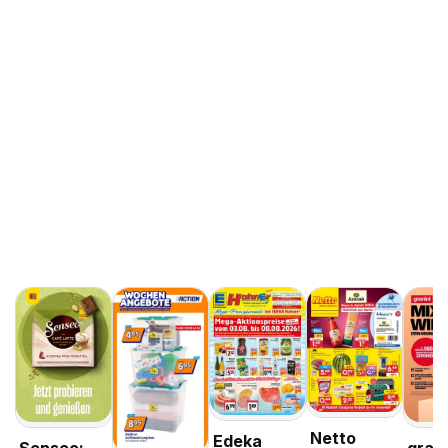
Netto
Edeka