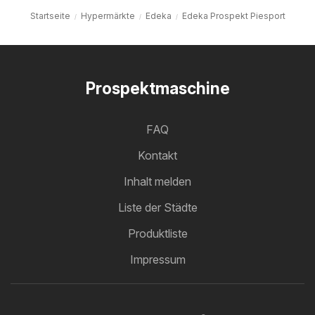
Startseite
Hypermärkte
Edeka
Edeka Prospekt Piesport
Prospektmaschine
FAQ
Kontakt
Inhalt melden
Liste der Städte
Produktliste
Impressum