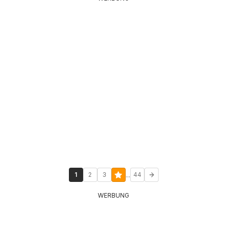
...
1
2
3
44
WERBUNG