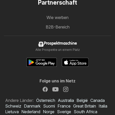
Partnerschaft
Wie werben
B2B-Bereich
Prospektmaschine
Alle Prospekte an einem Platz
Folge uns im Netz
Andere Länder:
Österreich
Australia
België
Canada
Schweiz
Danmark
Suomi
France
Great Britain
Italia
Lietuva
Nederland
Norge
Sverige
South Africa