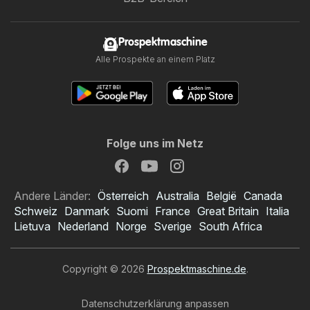
Prospektmaschine
Alle Prospekte an einem Platz
Folge uns im Netz
Andere Länder:
Österreich
Australia
België
Canada
Schweiz
Danmark
Suomi
France
Great Britain
Italia
Lietuva
Nederland
Norge
Sverige
South Africa
Copyright © 2026
Prospektmaschine.de
.
Datenschutzerklärung anpassen