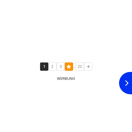
...
1
2
3
22
WERBUNG