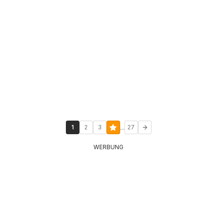
...
1
2
3
27
WERBUNG