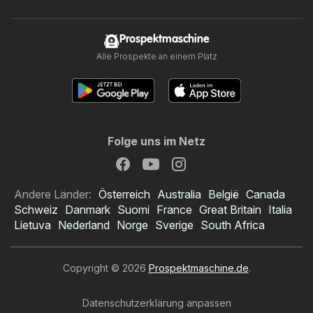
Prospektmaschine
Alle Prospekte an einem Platz
Folge uns im Netz
Andere Länder:
Österreich
Australia
België
Canada
Schweiz
Danmark
Suomi
France
Great Britain
Italia
Lietuva
Nederland
Norge
Sverige
South Africa
Copyright © 2026
Prospektmaschine.de
.
Datenschutzerklärung anpassen