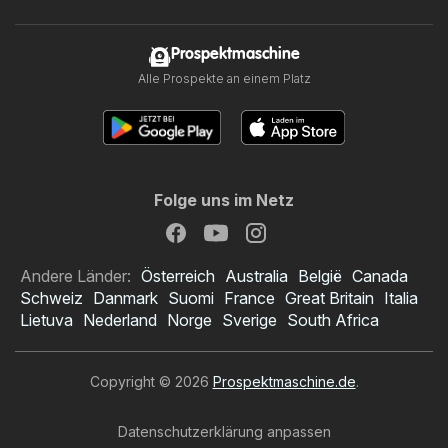
Prospektmaschine
Alle Prospekte an einem Platz
Folge uns im Netz
Andere Länder:
Österreich
Australia
België
Canada
Schweiz
Danmark
Suomi
France
Great Britain
Italia
Lietuva
Nederland
Norge
Sverige
South Africa
Copyright © 2026
Prospektmaschine.de
.
Datenschutzerklärung anpassen