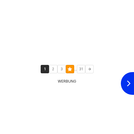
...
1
2
3
31
WERBUNG