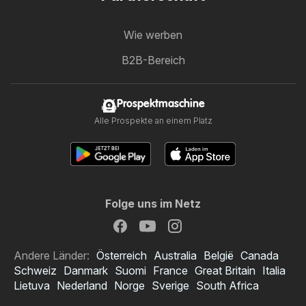
Wie werben
B2B-Bereich
Prospektmaschine
Alle Prospekte an einem Platz
Folge uns im Netz
Andere Länder:
Österreich
Australia
België
Canada
Schweiz
Danmark
Suomi
France
Great Britain
Italia
Lietuva
Nederland
Norge
Sverige
South Africa