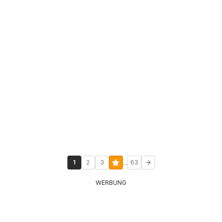
...
1
2
3
63
WERBUNG