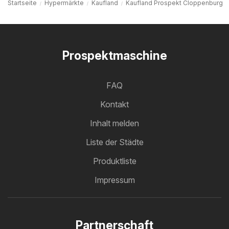
Startseite
Hypermärkte
Kaufland
Kaufland Prospekt Cloppenburg
Prospektmaschine
FAQ
Kontakt
Inhalt melden
Liste der Städte
Produktliste
Impressum
Partnerschaft