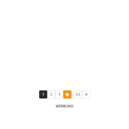
...
1
2
3
63
WERBUNG