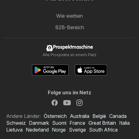
Wie werben
B2B-Bereich
Prospektmaschine
Alle Prospekte an einem Platz
Folge uns im Netz
Andere Länder:
Österreich
Australia
België
Canada
Schweiz
Danmark
Suomi
France
Great Britain
Italia
Lietuva
Nederland
Norge
Sverige
South Africa