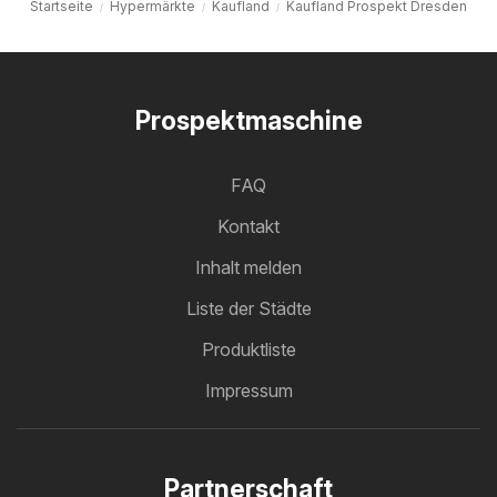
Startseite
Hypermärkte
Kaufland
Kaufland Prospekt Dresden
Prospektmaschine
FAQ
Kontakt
Inhalt melden
Liste der Städte
Produktliste
Impressum
Partnerschaft