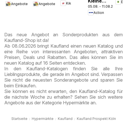
Kleine
Ed
Kik
Angebote
Angebote
Chocolate
05.08. - 11.08.2026
Preise,
Style
Action
große
Freude
Das neue Angebot an Sonderprodukten aus dem
Kaufland-Shop ist da!
Ab 08.06.2026 bringt Kaufland einen neuen Katalog und
eine Reihe von interessanten Angeboten, attraktiven
Preisen, Deals und Rabatten. Das alles können Sie im
neuen Katalog auf 16 Seiten entdecken.
In den Kaufland-Katalogen finden Sie alle Ihre
Lieblingsprodukte, die gerade im Angebot sind. Verpassen
Sie nicht die neuesten Sonderangebote und sparen Sie
beim Einkaufen.
Sie können es nicht erwarten, den Kaufland-Katalog für
die nächste Woche zu erhalten? Sehen Sie sich weitere
Angebote aus der Kategorie Hypermärkte an.
Startseite
Hypermärkte
Kaufland
Kaufland Prospekt Köln