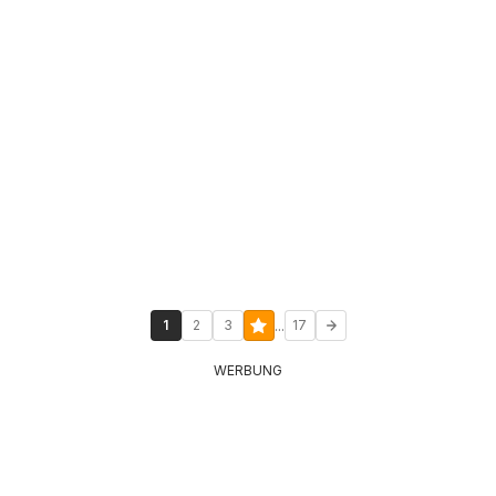
...
1
2
3
17
WERBUNG