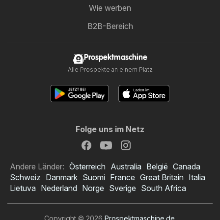
Wie werben
B2B-Bereich
Prospektmaschine
Alle Prospekte an einem Platz
Folge uns im Netz
Andere Länder:
Österreich
Australia
België
Canada
Schweiz
Danmark
Suomi
France
Great Britain
Italia
Lietuva
Nederland
Norge
Sverige
South Africa
Copyright © 2026
Prospektmaschine.de
.