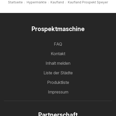
Startseite
Hypermärkte
Kaufland
Kaufland Prospekt Speyer
Prospektmaschine
FAQ
Kontakt
Inhalt melden
Liste der Städte
Produktliste
Impressum
Partnerschaft