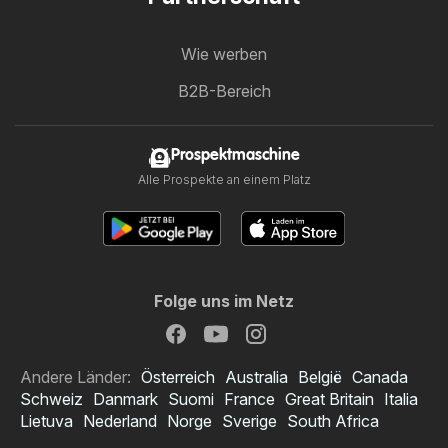
Wie werben
B2B-Bereich
Prospektmaschine
Alle Prospekte an einem Platz
Folge uns im Netz
Andere Länder:
Österreich
Australia
België
Canada
Schweiz
Danmark
Suomi
France
Great Britain
Italia
Lietuva
Nederland
Norge
Sverige
South Africa