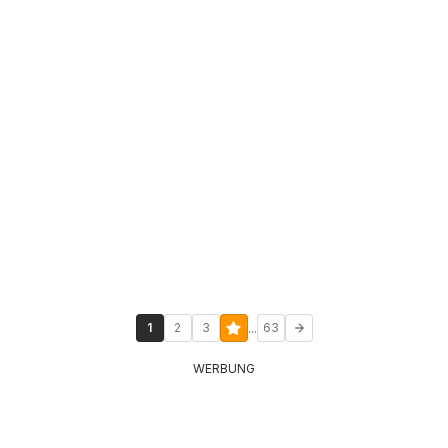
...
1
2
3
63
WERBUNG