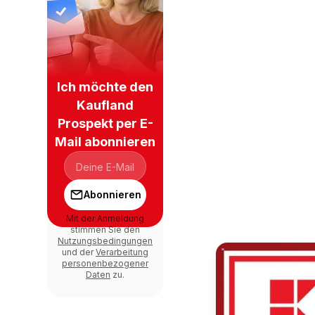
Ich möchte den
Kaufland
Prospekt per E-
Mail abonnieren
Abonnieren
Mit der Anmeldung
stimmen Sie den
Nutzungsbedingungen
und der
Verarbeitung
personenbezogener
Daten
zu.