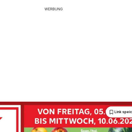
WERBUNG
Link spei