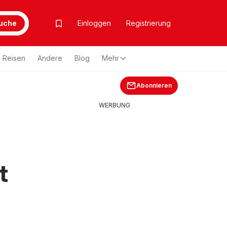
uche
Einloggen
Registrierung
Reisen
Andere
Blog
Mehr
Abonnieren
WERBUNG
t