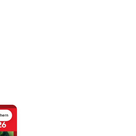
chern