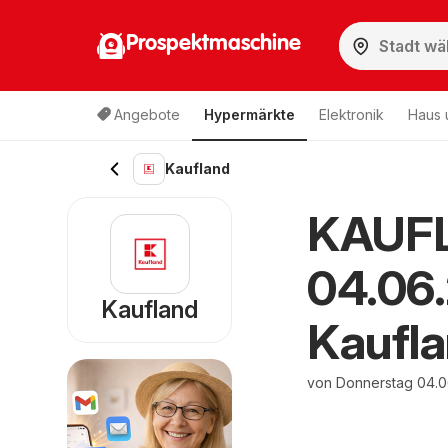
Prospektmaschine
Angebote
Hypermärkte
Elektronik
Haus 
Kaufland
KAUFL
04.06.
Kaufland
Kaufla
von Donnerstag 04.0