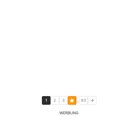
...
1
2
3
63
WERBUNG