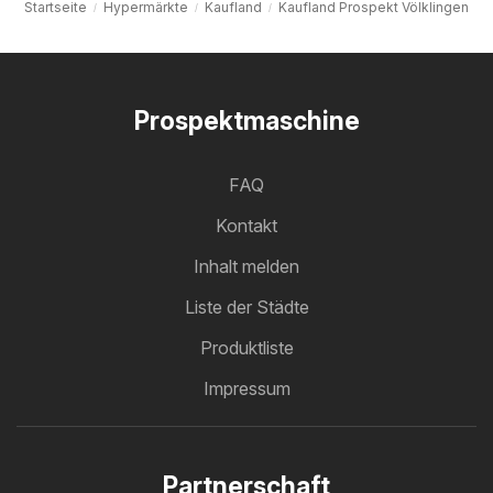
Startseite
Hypermärkte
Kaufland
Kaufland Prospekt Völklingen
Prospektmaschine
FAQ
Kontakt
Inhalt melden
Liste der Städte
Produktliste
Impressum
Partnerschaft