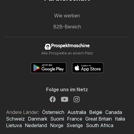
Wie werben
B2B-Bereich
Prospektmaschine
Alle Prospekte an einem Platz
Folge uns im Netz
Andere Länder:
Österreich
Australia
België
Canada
Schweiz
Danmark
Suomi
France
Great Britain
Italia
Lietuva
Nederland
Norge
Sverige
South Africa