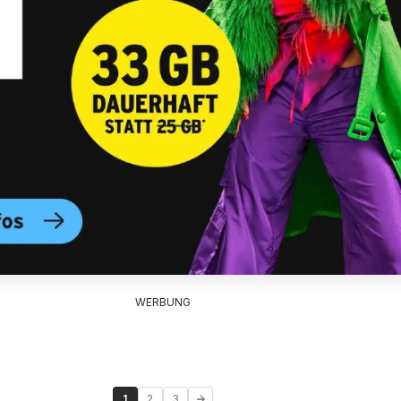
WERBUNG
1
2
3