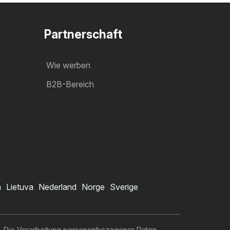
Partnerschaft
Wie werben
B2B-Bereich
a
Lietuva
Nederland
Norge
Sverige
Die Verarbeitung personenbezogener Daten