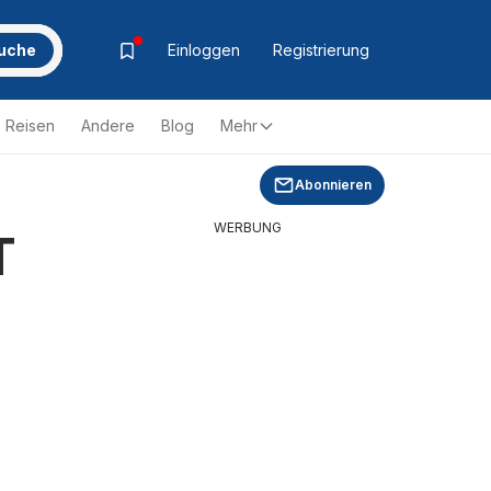
uche
Einloggen
Registrierung
Reisen
Andere
Blog
Mehr
Abonnieren
WERBUNG
T