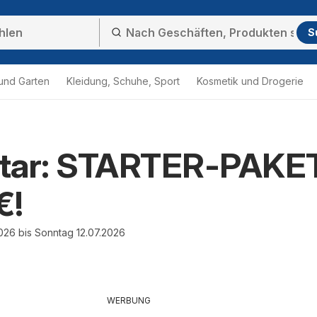
S
und Garten
Kleidung, Schuhe, Sport
Kosmetik und Drogerie
tar: STARTER-PAKE
€!
026 bis Sonntag 12.07.2026
WERBUNG