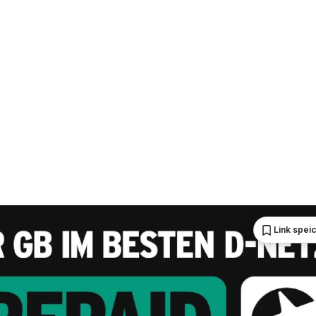
Link spei