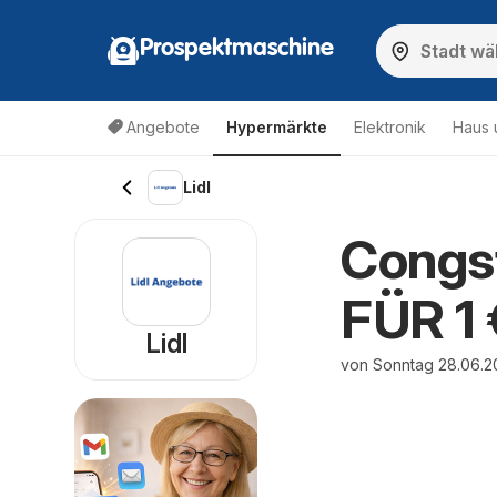
Prospektmaschine
Angebote
Hypermärkte
Elektronik
Haus 
Lidl
Congs
FÜR 1 
Lidl
von Sonntag 28.06.2