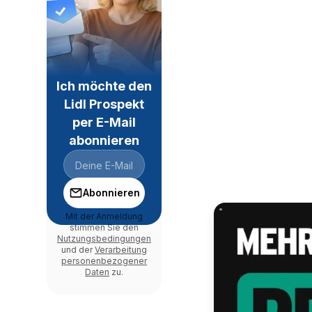
Ich möchte den
Lidl Prospekt
per E-Mail
abonnieren
Abonnieren
Mit der Anmeldung
stimmen Sie den
Nutzungsbedingungen
und der
Verarbeitung
personenbezogener
Daten
zu.