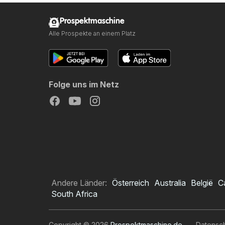
Prospektmaschine
Alle Prospekte an einem Platz
Folge uns im Netz
Andere Länder:
Österreich
Australia
België
C
South Africa
Copyright © 2026
Prospektmaschine.de
.
Datensc