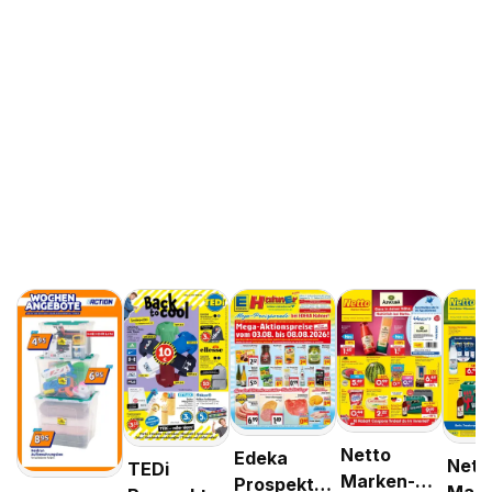
Netto
Edeka
Nett
TEDi
Marken-
Prospekt