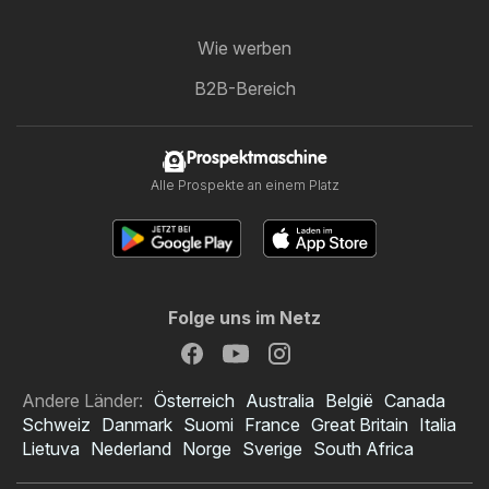
Wie werben
B2B-Bereich
Prospektmaschine
Alle Prospekte an einem Platz
Folge uns im Netz
Andere Länder:
Österreich
Australia
België
Canada
Schweiz
Danmark
Suomi
France
Great Britain
Italia
Lietuva
Nederland
Norge
Sverige
South Africa