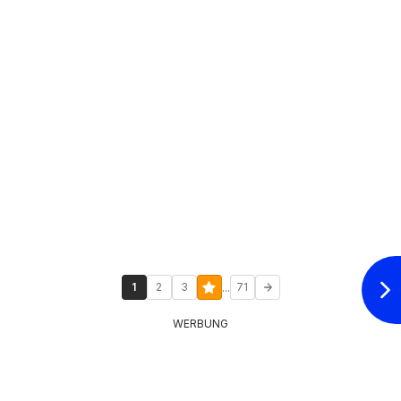
...
1
2
3
71
WERBUNG