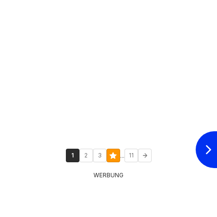
...
1
2
3
11
WERBUNG