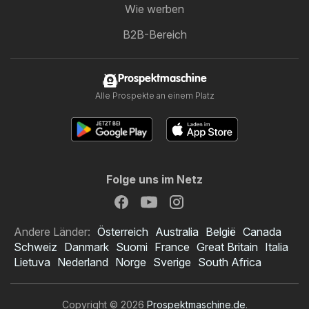
Wie werben
B2B-Bereich
Prospektmaschine
Alle Prospekte an einem Platz
Folge uns im Netz
Andere Länder:
Österreich
Australia
België
Canada
Schweiz
Danmark
Suomi
France
Great Britain
Italia
Lietuva
Nederland
Norge
Sverige
South Africa
Copyright © 2026
Prospektmaschine.de
.