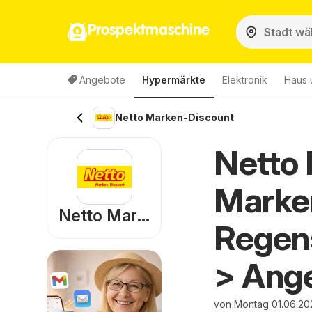
Prospektmaschine
Angebote
Hypermärkte
Elektronik
Haus 
Netto Marken-Discount
Netto
Marke
Netto Marken-Discount
Regens
> Ang
von Montag 01.06.20