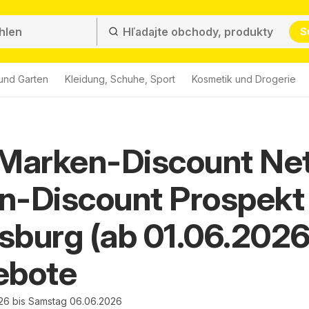
S
und Garten
Kleidung, Schuhe, Sport
Kosmetik und Drogerie
 Marken-Discount Ne
n-Discount Prospekt
burg (ab 01.06.2026
ebote
26 bis Samstag 06.06.2026