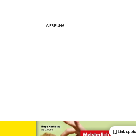
WERBUNG
Link spei