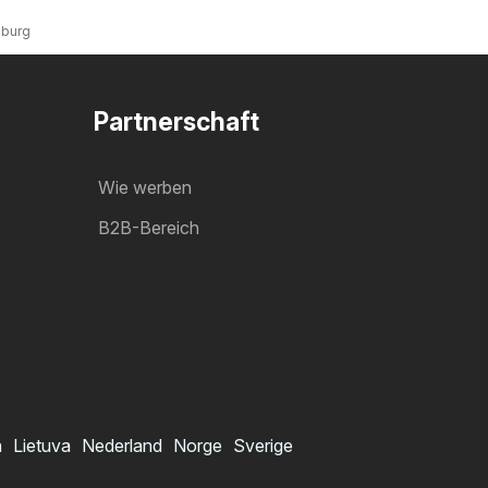
sburg
Partnerschaft
Wie werben
B2B-Bereich
a
Lietuva
Nederland
Norge
Sverige