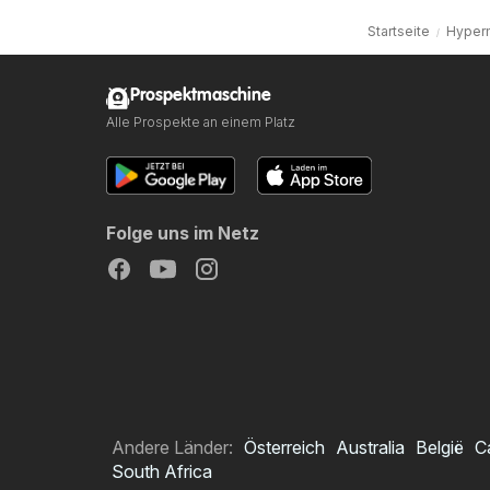
Startseite
Hyper
Prospektmaschine
Alle Prospekte an einem Platz
Folge uns im Netz
Andere Länder:
Österreich
Australia
België
C
South Africa