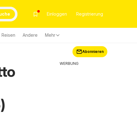
uche
Einloggen
Registrierung
Reisen
Andere
Mehr
Abonnieren
WERBUNG
tto
)