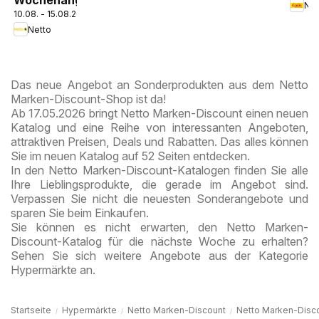
Wochenangebote
Pros
10.08. - 15.08.2026
Berli
Netto
Das neue Angebot an Sonderprodukten aus dem Netto
Marken-Discount-Shop ist da!
Ab 17.05.2026 bringt Netto Marken-Discount einen neuen
Katalog und eine Reihe von interessanten Angeboten,
attraktiven Preisen, Deals und Rabatten. Das alles können
Sie im neuen Katalog auf 52 Seiten entdecken.
In den Netto Marken-Discount-Katalogen finden Sie alle
Ihre Lieblingsprodukte, die gerade im Angebot sind.
Verpassen Sie nicht die neuesten Sonderangebote und
sparen Sie beim Einkaufen.
Sie können es nicht erwarten, den Netto Marken-
Discount-Katalog für die nächste Woche zu erhalten?
Sehen Sie sich weitere Angebote aus der Kategorie
Hypermärkte an.
Startseite
Hypermärkte
Netto Marken-Discount
Netto Marken-Disc