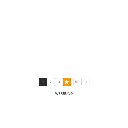
...
1
2
3
53
WERBUNG