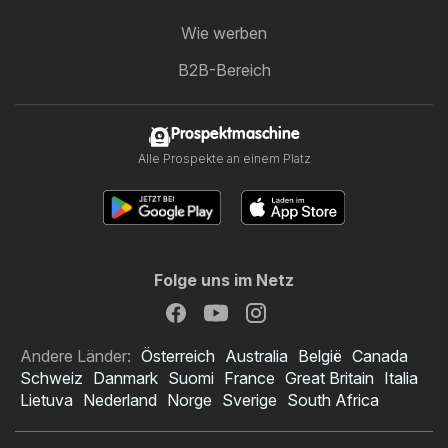
Wie werben
B2B-Bereich
Prospektmaschine
Alle Prospekte an einem Platz
Folge uns im Netz
Andere Länder:
Österreich
Australia
België
Canada
Schweiz
Danmark
Suomi
France
Great Britain
Italia
Lietuva
Nederland
Norge
Sverige
South Africa