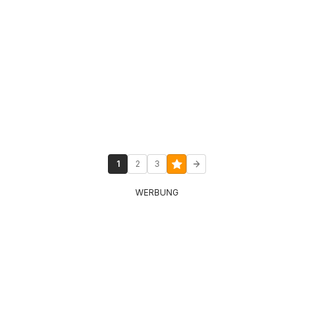
1
2
3
WERBUNG