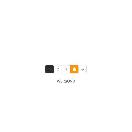
1
2
3
WERBUNG