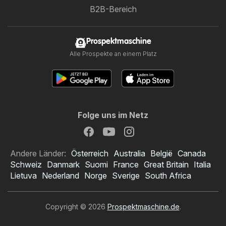
B2B-Bereich
Prospektmaschine
Alle Prospekte an einem Platz
Folge uns im Netz
Andere Länder:
Österreich
Australia
België
Canada
Schweiz
Danmark
Suomi
France
Great Britain
Italia
Lietuva
Nederland
Norge
Sverige
South Africa
Copyright © 2026
Prospektmaschine.de
.