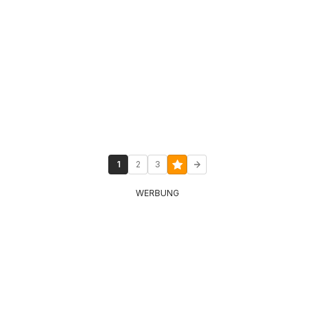
1
2
3
WERBUNG