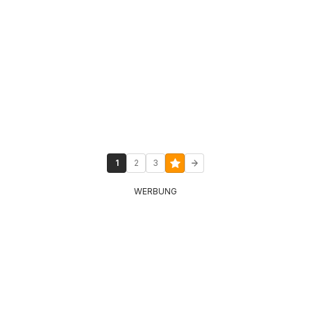
1
2
3
WERBUNG