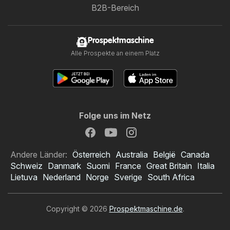
B2B-Bereich
Prospektmaschine
Alle Prospekte an einem Platz
Folge uns im Netz
Andere Länder:
Österreich
Australia
België
Canada
Schweiz
Danmark
Suomi
France
Great Britain
Italia
Lietuva
Nederland
Norge
Sverige
South Africa
Copyright © 2026
Prospektmaschine.de
.