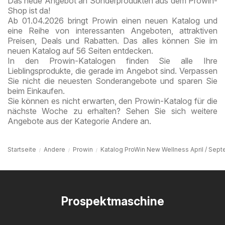
Das neue Angebot an Sonderprodukten aus dem Prowin-
Shop ist da!
Ab 01.04.2026 bringt Prowin einen neuen Katalog und
eine Reihe von interessanten Angeboten, attraktiven
Preisen, Deals und Rabatten. Das alles können Sie im
neuen Katalog auf 56 Seiten entdecken.
In den Prowin-Katalogen finden Sie alle Ihre
Lieblingsprodukte, die gerade im Angebot sind. Verpassen
Sie nicht die neuesten Sonderangebote und sparen Sie
beim Einkaufen.
Sie können es nicht erwarten, den Prowin-Katalog für die
nächste Woche zu erhalten? Sehen Sie sich weitere
Angebote aus der Kategorie Andere an.
Startseite
Andere
Prowin
Katalog ProWin New Wellness April / Sep
Prospektmaschine