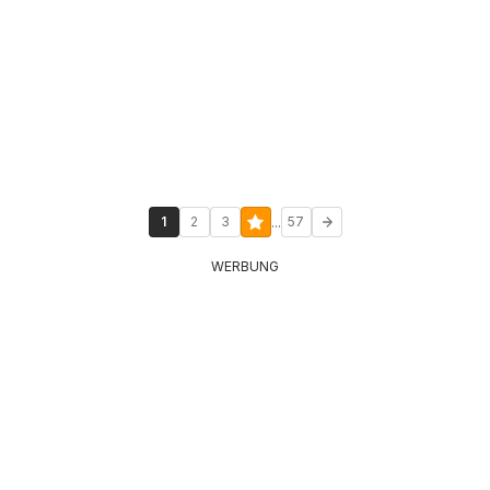
...
1
2
3
57
WERBUNG