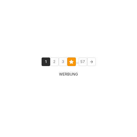
...
1
2
3
57
WERBUNG