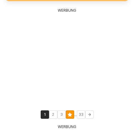
WERBUNG
...
1
2
3
33
WERBUNG