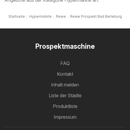
Angebote aus der Kategorie Hypermärkte an.
Startseite
Hypermärkte
Rewe
Rewe Prospekt Bad Berleburg
Prospektmaschine
FAQ
Kontakt
Inhalt melden
Liste der Städte
Produktliste
Impressum