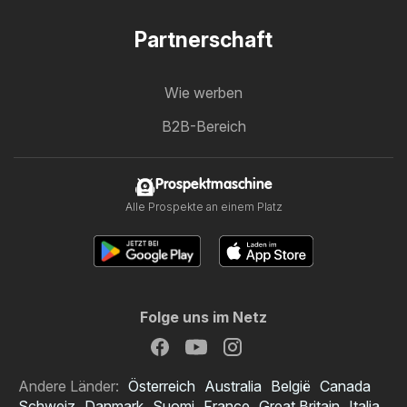
Partnerschaft
Wie werben
B2B-Bereich
Prospektmaschine
Alle Prospekte an einem Platz
Folge uns im Netz
Andere Länder:
Österreich
Australia
België
Canada
Schweiz
Danmark
Suomi
France
Great Britain
Italia