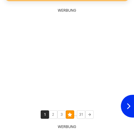
WERBUNG
...
1
2
3
31
WERBUNG