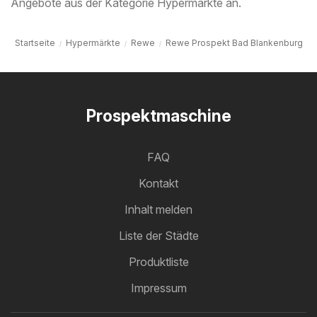
Angebote aus der Kategorie Hypermärkte an.
Startseite
Hypermärkte
Rewe
Rewe Prospekt Bad Blankenburg
Prospektmaschine
FAQ
Kontakt
Inhalt melden
Liste der Städte
Produktliste
Impressum