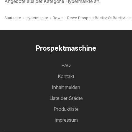
Angebote aus der Kategorie Hypermärkte an.
Startseite
Hypermärkte
Rewe
Rewe Prospekt Beelitz Ot Beelitz-Hei
Prospektmaschine
FAQ
Kontakt
Inhalt melden
Liste der Städte
Produktliste
Impressum