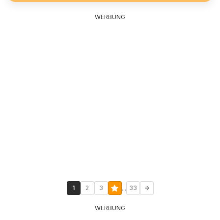
WERBUNG
...
1
2
3
33
WERBUNG