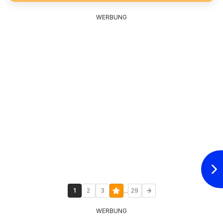
WERBUNG
...
1
2
3
29
WERBUNG