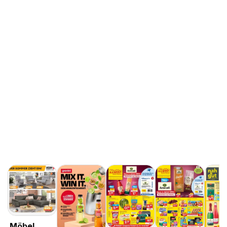
Möbel