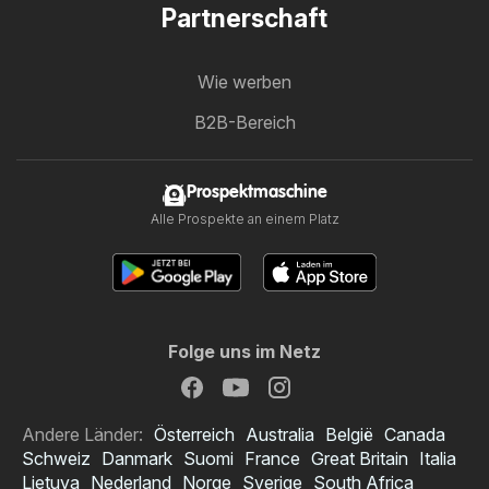
Partnerschaft
Wie werben
B2B-Bereich
Prospektmaschine
Alle Prospekte an einem Platz
Folge uns im Netz
Andere Länder:
Österreich
Australia
België
Canada
Schweiz
Danmark
Suomi
France
Great Britain
Italia
Lietuva
Nederland
Norge
Sverige
South Africa