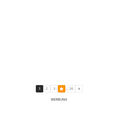
...
1
2
3
26
WERBUNG