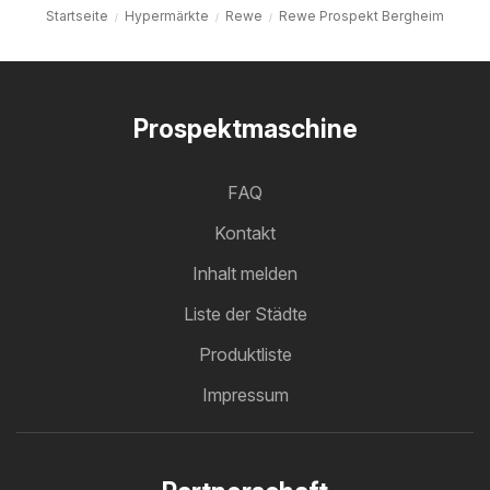
Startseite
Hypermärkte
Rewe
Rewe Prospekt Bergheim
Prospektmaschine
FAQ
Kontakt
Inhalt melden
Liste der Städte
Produktliste
Impressum