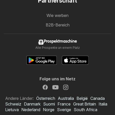
Partnerschaft
Wie werben
B2B-Bereich
Prospektmaschine
Alle Prospekte an einem Platz
Folge uns im Netz
Andere Länder:
Österreich
Australia
België
Canada
Schweiz
Danmark
Suomi
France
Great Britain
Italia
Lietuva
Nederland
Norge
Sverige
South Africa