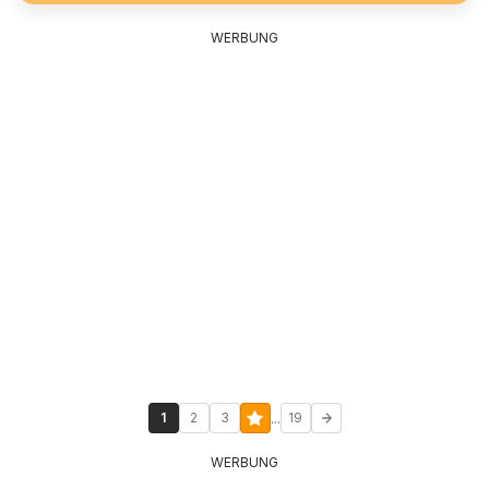
WERBUNG
...
1
2
3
19
WERBUNG