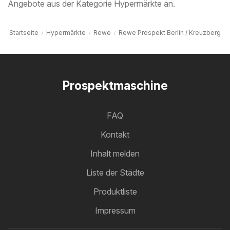
Angebote aus der Kategorie Hypermärkte an.
Startseite
Hypermärkte
Rewe
Rewe Prospekt Berlin / Kreuzberg
Prospektmaschine
FAQ
Kontakt
Inhalt melden
Liste der Städte
Produktliste
Impressum