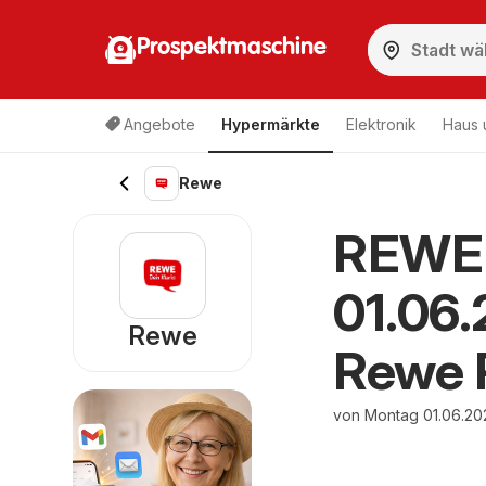
Prospektmaschine
Angebote
Hypermärkte
Elektronik
Haus 
Rewe
REWE 
01.06
Rewe
Rewe P
von Montag 01.06.20