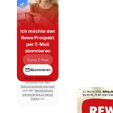
Ich möchte den
Rewe Prospekt
per E-Mail
abonnieren
Abonnieren
Mit der Anmeldung
stimmen Sie den
Nutzungsbedingungen
und der
Verarbeitung
personenbezogener
Daten
zu.