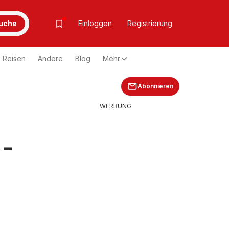
uche
Einloggen
Registrierung
Reisen
Andere
Blog
Mehr
Abonnieren
WERBUNG
 -