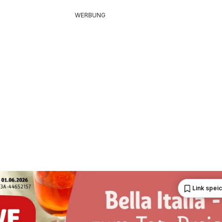
WERBUNG
Link spei