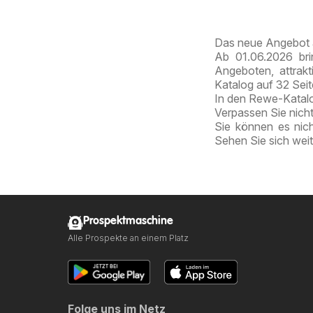
Das neue Angebot 
Ab 01.06.2026 bri
Angeboten, attrak
Katalog auf 32 Sei
In den Rewe-Katalog
Verpassen Sie nich
Sie können es nic
Sehen Sie sich wei
Prospektmaschine
Alle Prospekte an einem Platz
Folge uns im Netz