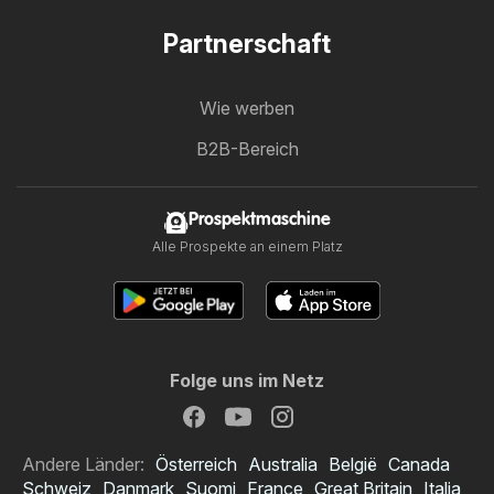
Partnerschaft
Wie werben
B2B-Bereich
Prospektmaschine
Alle Prospekte an einem Platz
Folge uns im Netz
Andere Länder:
Österreich
Australia
België
Canada
Schweiz
Danmark
Suomi
France
Great Britain
Italia