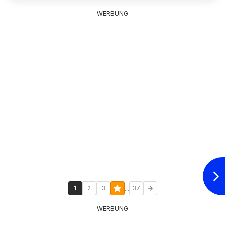
WERBUNG
...
1
2
3
37
WERBUNG