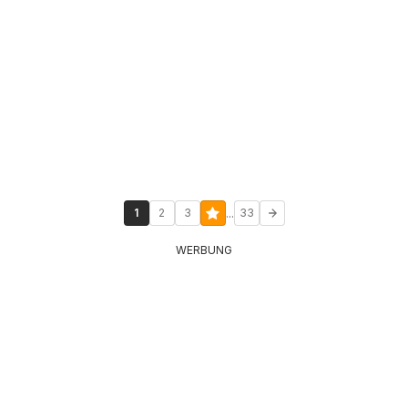
...
1
2
3
33
WERBUNG