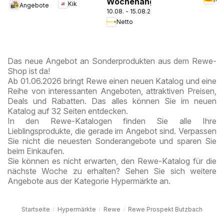
Wochenangebote
Pros
Kik
Angebote
Chocolate
10.08. - 15.08.2026
Kre
Style
Netto
Das neue Angebot an Sonderprodukten aus dem Rewe-
Shop ist da!
Ab 01.06.2026 bringt Rewe einen neuen Katalog und eine
Reihe von interessanten Angeboten, attraktiven Preisen,
Deals und Rabatten. Das alles können Sie im neuen
Katalog auf 32 Seiten entdecken.
In den Rewe-Katalogen finden Sie alle Ihre
Lieblingsprodukte, die gerade im Angebot sind. Verpassen
Sie nicht die neuesten Sonderangebote und sparen Sie
beim Einkaufen.
Sie können es nicht erwarten, den Rewe-Katalog für die
nächste Woche zu erhalten? Sehen Sie sich weitere
Angebote aus der Kategorie Hypermärkte an.
Startseite
Hypermärkte
Rewe
Rewe Prospekt Butzbach