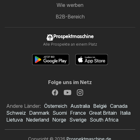
Wie werben
B2B-Bereich
Prospektmaschine
Alle Prospekte an einem Platz
Folge uns im Netz
Andere Länder:
Österreich
Australia
België
Canada
Schweiz
Danmark
Suomi
France
Great Britain
Italia
Lietuva
Nederland
Norge
Sverige
South Africa
Copyright © 2026
Prospektmaschine.de
.