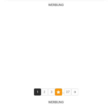
WERBUNG
...
1
2
3
37
WERBUNG