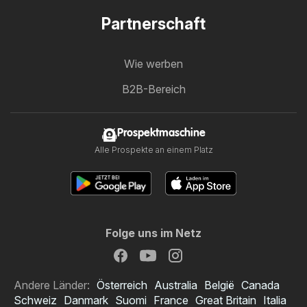
Partnerschaft
Wie werben
B2B-Bereich
Prospektmaschine
Alle Prospekte an einem Platz
Folge uns im Netz
Andere Länder:
Österreich
Australia
België
Canada
Schweiz
Danmark
Suomi
France
Great Britain
Italia