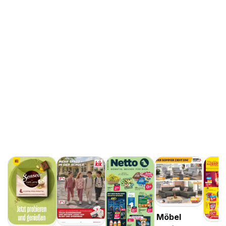
Möbel