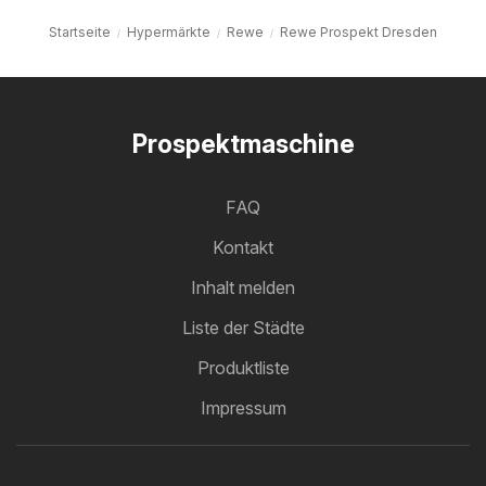
Startseite
Hypermärkte
Rewe
Rewe Prospekt Dresden
Prospektmaschine
FAQ
Kontakt
Inhalt melden
Liste der Städte
Produktliste
Impressum