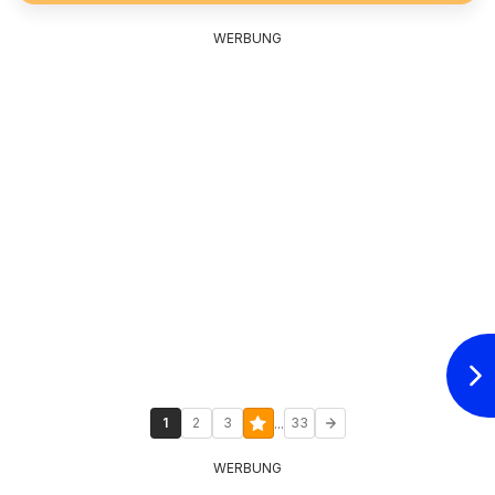
WERBUNG
...
1
2
3
33
WERBUNG