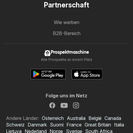
Partnerschaft
Wie werben
B2B-Bereich
Prospektmaschine
Alle Prospekte an einem Platz
Folge uns im Netz
Andere Länder:
Österreich
Australia
België
Canada
Schweiz
Danmark
Suomi
France
Great Britain
Italia
Lietuva
Nederland
Norge
Sverige
South Africa