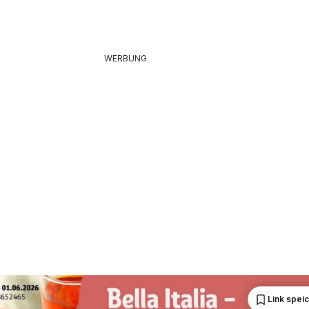
WERBUNG
Link spei