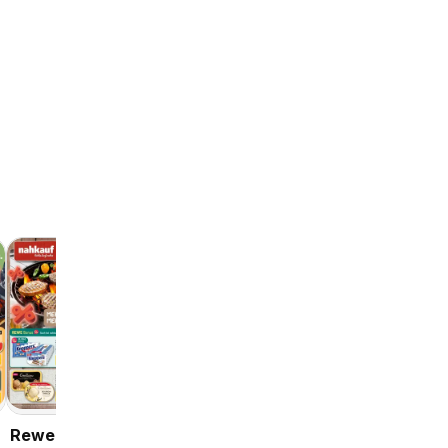
Wochenangebote
03.08. - 08.08.2026
Angebote
Rewe