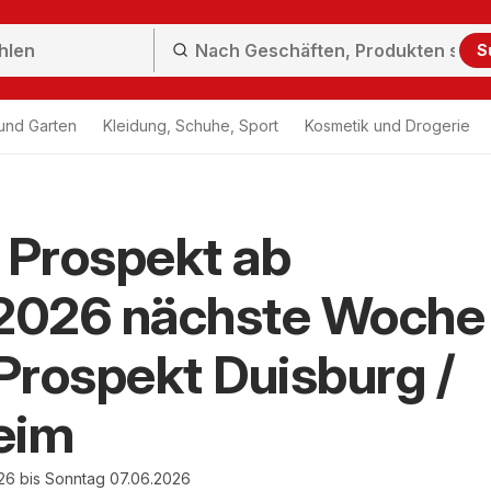
S
und Garten
Kleidung, Schuhe, Sport
Kosmetik und Drogerie
Prospekt ab
.2026 nächste Woche
rospekt Duisburg /
eim
26 bis Sonntag 07.06.2026