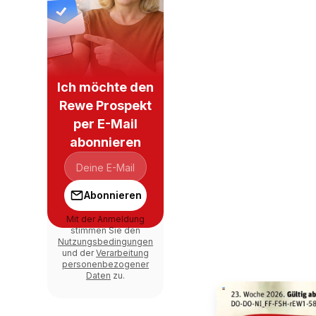
Ich möchte den
Rewe Prospekt
per E-Mail
abonnieren
Abonnieren
Mit der Anmeldung
stimmen Sie den
Nutzungsbedingungen
und der
Verarbeitung
personenbezogener
Daten
zu.