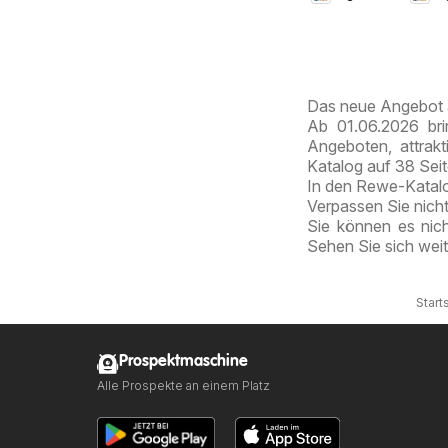
Duba
Choc
Styl
Das neue Angebot 
Ab 01.06.2026 bri
Angeboten, attrak
Katalog auf 38 Sei
In den Rewe-Katalog
Verpassen Sie nich
Sie können es nic
Sehen Sie sich wei
Start
Prospektmaschine
Alle Prospekte an einem Platz