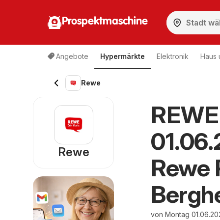
Prospektmaschine
Angebote
Hypermärkte
Elektronik
Haus 
Rewe
REWE 
01.06
Rewe
Rewe P
Bergh
von Montag 01.06.20