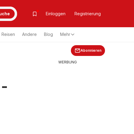
uche
Einloggen
Registrierung
Reisen
Andere
Blog
Mehr
Abonnieren
WERBUNG
 -