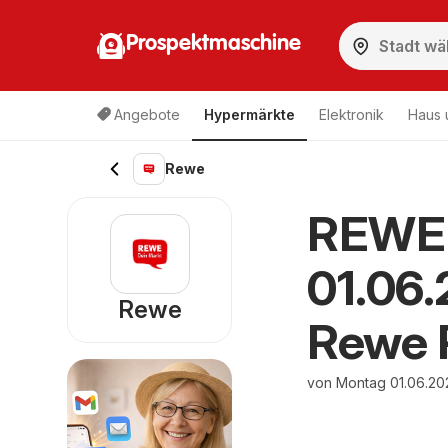
Prospektmaschine
Angebote
Hypermärkte
Elektronik
Haus 
Rewe
REWE 
01.06
Rewe
Rewe 
von Montag 01.06.20