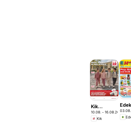
Ede
Kik
03.08.
Pros
10.08. - 16.08.2026
Aktueller
Ed
Parc
Kik
Prospekt