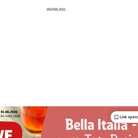
WERBUNG
Link spei