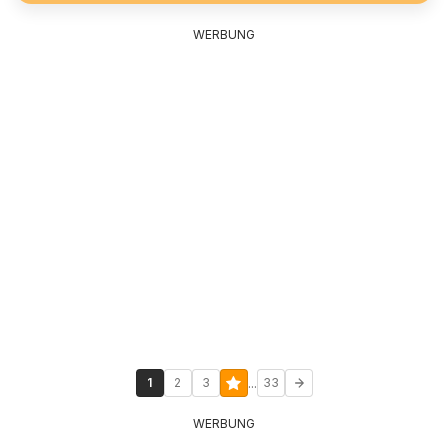
WERBUNG
...
1
2
3
33
WERBUNG