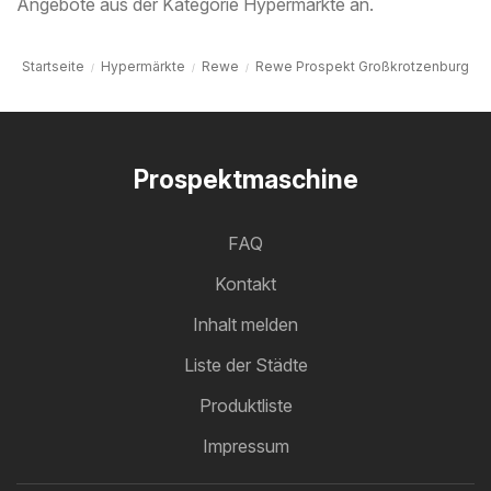
Angebote aus der Kategorie Hypermärkte an.
Startseite
Hypermärkte
Rewe
Rewe Prospekt Großkrotzenburg
Prospektmaschine
FAQ
Kontakt
Inhalt melden
Liste der Städte
Produktliste
Impressum