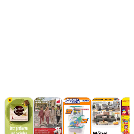
Möbel