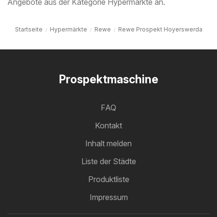
Angebote aus der Kategorie Hypermärkte an.
Startseite
Hypermärkte
Rewe
Rewe Prospekt Hoyerswerda
Prospektmaschine
FAQ
Kontakt
Inhalt melden
Liste der Städte
Produktliste
Impressum