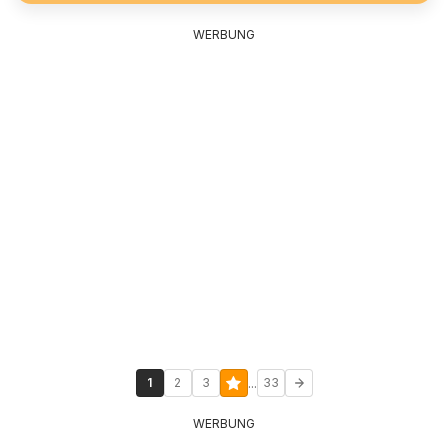
WERBUNG
...
1
2
3
33
WERBUNG