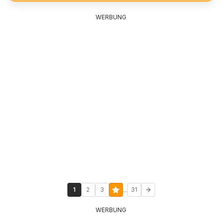
WERBUNG
...
1
2
3
31
WERBUNG