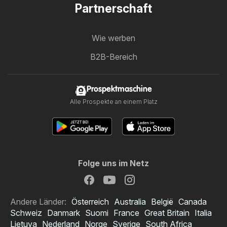
Partnerschaft
Wie werben
B2B-Bereich
Prospektmaschine
Alle Prospekte an einem Platz
Folge uns im Netz
Andere Länder:
Österreich
Australia
België
Canada
Schweiz
Danmark
Suomi
France
Great Britain
Italia
Lietuva
Nederland
Norge
Sverige
South Africa