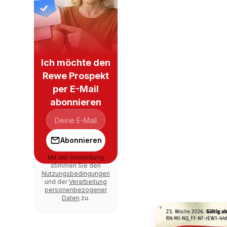
Ich möchte den
Rewe Prospekt
per E-Mail
abonnieren
Abonnieren
Mit der Anmeldung
stimmen Sie den
Nutzungsbedingungen
und der
Verarbeitung
personenbezogener
Daten
zu.