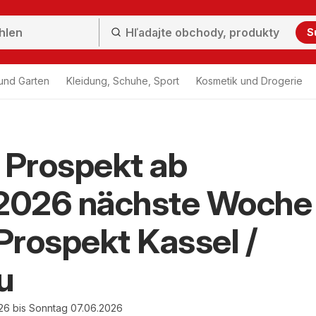
S
und Garten
Kleidung, Schuhe, Sport
Kosmetik und Drogerie
Prospekt ab
.2026 nächste Woche
rospekt Kassel /
u
26 bis Sonntag 07.06.2026