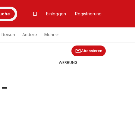
uche
Einloggen
Registrierung
Reisen
Andere
Mehr
Abonnieren
WERBUNG
 -