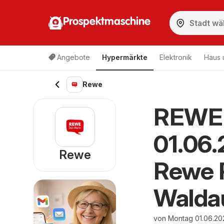
Prospektmaschine
Angebote
Hypermärkte
Elektronik
Haus 
Rewe
REWE 
01.06
Rewe
Rewe P
Walda
von Montag 01.06.20