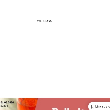
WERBUNG
Link spei