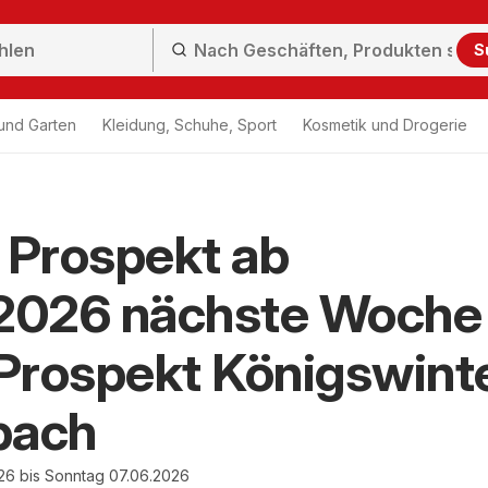
S
und Garten
Kleidung, Schuhe, Sport
Kosmetik und Drogerie
Prospekt ab
.2026 nächste Woche
Prospekt Königswint
nbach
26 bis Sonntag 07.06.2026