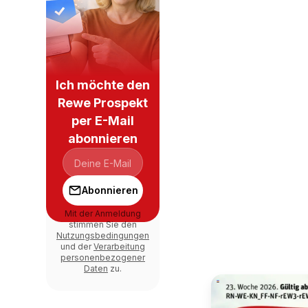
Ich möchte den
Rewe Prospekt
per E-Mail
abonnieren
Abonnieren
Mit der Anmeldung
stimmen Sie den
Nutzungsbedingungen
und der
Verarbeitung
personenbezogener
Daten
zu.