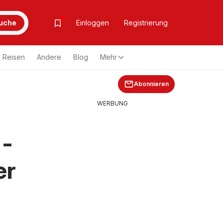
uche
Einloggen
Registrierung
Reisen
Andere
Blog
Mehr
Abonnieren
WERBUNG
 -
er