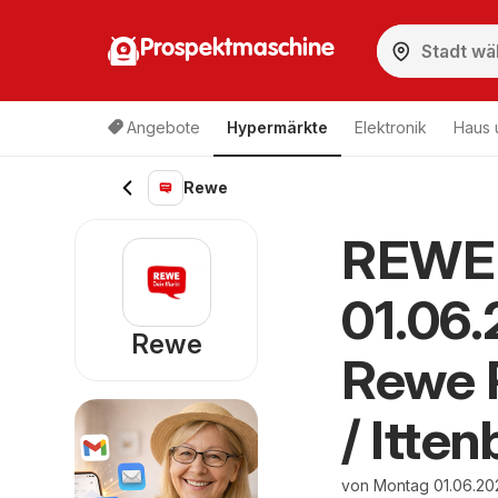
Prospektmaschine
Angebote
Hypermärkte
Elektronik
Haus 
Rewe
REWE 
01.06
Rewe
Rewe 
/ Itte
von Montag 01.06.20