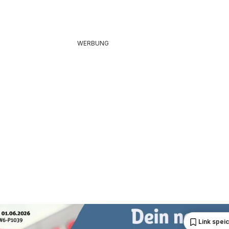
WERBUNG
Link spei