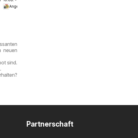
Angebote
ssanten
im neuen
ot sind.
.
rhalten?
Partnerschaft