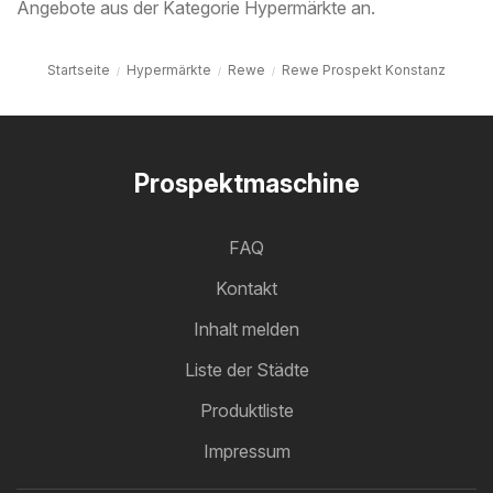
Angebote aus der Kategorie Hypermärkte an.
Startseite
Hypermärkte
Rewe
Rewe Prospekt Konstanz
Prospektmaschine
FAQ
Kontakt
Inhalt melden
Liste der Städte
Produktliste
Impressum