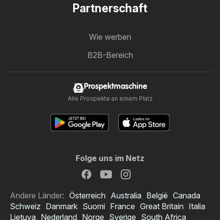
Partnerschaft
Wie werben
B2B-Bereich
Prospektmaschine
Alle Prospekte an einem Platz
Folge uns im Netz
Andere Länder:
Österreich
Australia
België
Canada
Schweiz
Danmark
Suomi
France
Great Britain
Italia
Lietuva
Nederland
Norge
Sverige
South Africa