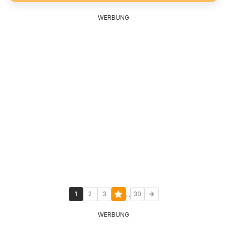
WERBUNG
...
1
2
3
30
WERBUNG