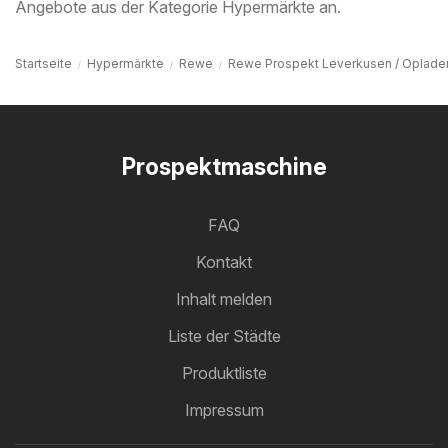
Angebote aus der Kategorie Hypermärkte an.
Startseite
Hypermärkte
Rewe
Rewe Prospekt Leverkusen / Oplade
Prospektmaschine
FAQ
Kontakt
Inhalt melden
Liste der Städte
Produktliste
Impressum