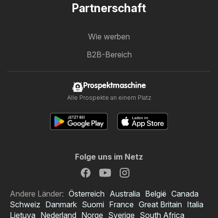
Partnerschaft
Wie werben
B2B-Bereich
Prospektmaschine
Alle Prospekte an einem Platz
Folge uns im Netz
Andere Länder:
Österreich
Australia
België
Canada
Schweiz
Danmark
Suomi
France
Great Britain
Italia
Lietuva
Nederland
Norge
Sverige
South Africa