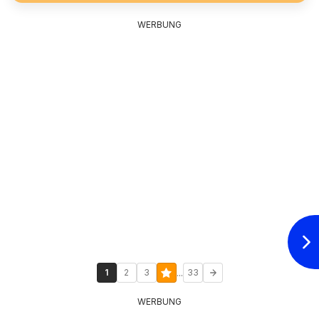
WERBUNG
...
1
2
3
33
WERBUNG